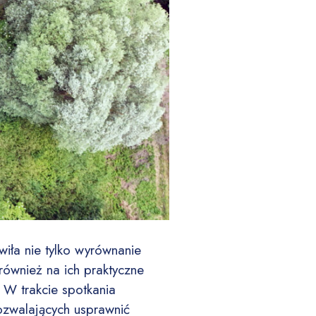
iła nie tylko wyrównanie
również na ich praktyczne
. W trakcie spotkania
ozwalających usprawnić