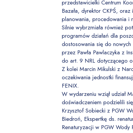
przedstawicielki Centrum Ko
Bazała, dyrektor CKPŚ, oraz 
planowania, procedowania i r
Silnie wybrzmiała również pot
programów działań dla poszcz
dostosowania się do nowych 
przez Pawła Pawlaczyka z Ins
do art. 9 NRL dotyczącego o
Z kolei Marcin Mikulski z N
oczekiwania jednostki finan
FENIX.
W wydarzeniu wziął udział M
doświadczeniem podzielili si
Krzysztof Sobiecki z PGW Wo
Biedroń, Ekspertkę ds. renat
Renaturyzacji w PGW Wody Po