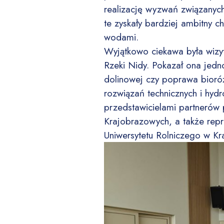
realizację wyzwań związanych
te zyskały bardziej ambitny 
wodami.
Wyjątkowo ciekawa była wizy
Rzeki Nidy. Pokazał ona jedno
dolinowej czy poprawa bioróż
rozwiązań technicznych i hyd
przedstawicielami partnerów 
Krajobrazowych, a także rep
Uniwersytetu Rolniczego w K