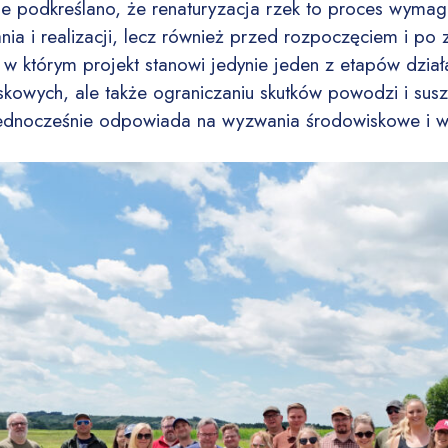
ie podkreślano, że renaturyzacja rzek to proces wymag
ania i realizacji, lecz również przed rozpoczęciem i po 
w którym projekt stanowi jedynie jeden z etapów działa
iskowych, ale także ograniczaniu skutków powodzi i sus
e jednocześnie odpowiada na wyzwania środowiskowe i 