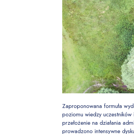
Zaproponowana formuła wydarz
poziomu wiedzy uczestników i
przełożenie na działania admi
prowadzono intensywne dysku