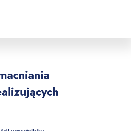
macniania
ealizujących