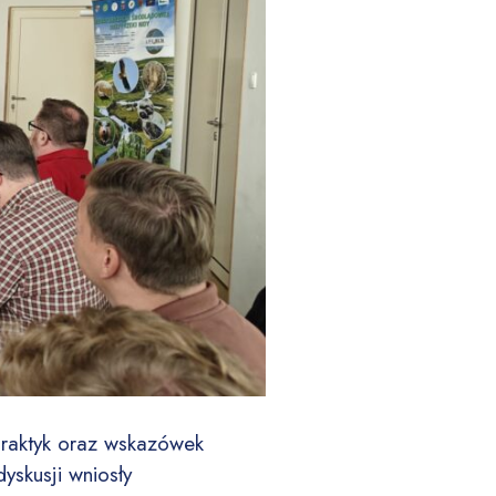
praktyk oraz wskazówek
yskusji wniosły