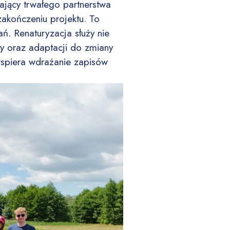
ający trwałego partnerstwa
zakończeniu projektu. To
ń. Renaturyzacja służy nie
zy oraz adaptacji do zmiany
wspiera wdrażanie zapisów