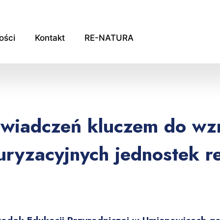
ości
Kontakt
RE-NATURA
wiadczeń kluczem do wz
uryzacyjnych jednostek r