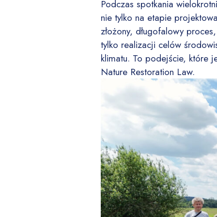
Podczas spotkania wielokrotn
nie tylko na etapie projektow
złożony, długofalowy proces, 
tylko realizacji celów środow
klimatu. To podejście, któr
Nature Restoration Law.