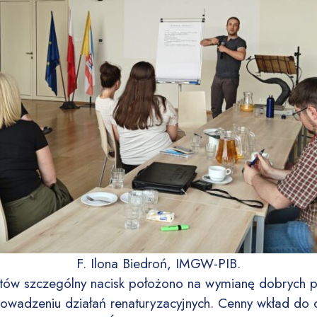
F. Ilona Biedroń, IMGW-PIB.
atów szczególny nacisk położono na wymianę dobrych 
wadzeniu działań renaturyzacyjnych. Cenny wkład do d