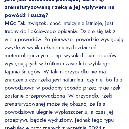
zrenaturyzowaną rzeką a jej wpływem na
powódź i suszę?
MG:
Taki związek, choć intuicyjnie istnieje, jest
trudny do ilościowego opisania. Dzieje się tak z
wielu powodów. Po pierwsze, powodzie występują
zwykle w wyniku ekstremalnych zdarzeń
meteorologicznych – np. wysokich sum opadów
występujących w krótkim czasie lub szybkiego
tajania śniegów. W takim przypadku nie ma
znaczenia czy rzeka jest naturalna, czy nie, bo fala
powodziowa w podobny sposób przez takie rzeki
zostanie przeprowadzona. W przypadku rzeki
zrenaturyzowanej może się okazać, że fala
powodziowa ulegnie wypłaszczeniu, a czas jej
przepływu będzie wydłużony, jednak tego typu
spekulacje przy znanych z września 2024 r.