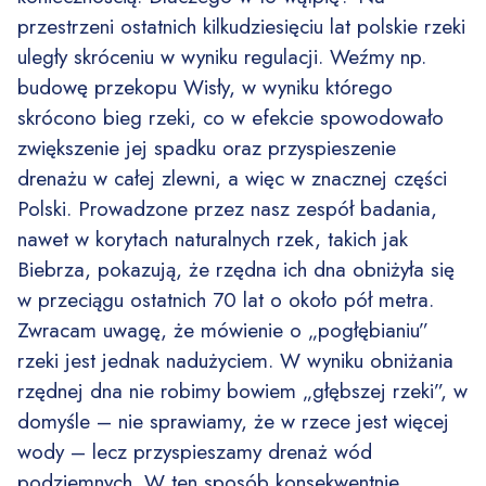
przestrzeni ostatnich kilkudziesięciu lat polskie rzeki
uległy skróceniu w wyniku regulacji. Weźmy np.
budowę przekopu Wisły, w wyniku którego
skrócono bieg rzeki, co w efekcie spowodowało
zwiększenie jej spadku oraz przyspieszenie
drenażu w całej zlewni, a więc w znacznej części
Polski. Prowadzone przez nasz zespół badania,
nawet w korytach naturalnych rzek, takich jak
Biebrza, pokazują, że rzędna ich dna obniżyła się
w przeciągu ostatnich 70 lat o około pół metra.
Zwracam uwagę, że mówienie o „pogłębianiu”
rzeki jest jednak nadużyciem. W wyniku obniżania
rzędnej dna nie robimy bowiem „głębszej rzeki”, w
domyśle – nie sprawiamy, że w rzece jest więcej
wody – lecz przyspieszamy drenaż wód
podziemnych. W ten sposób konsekwentnie