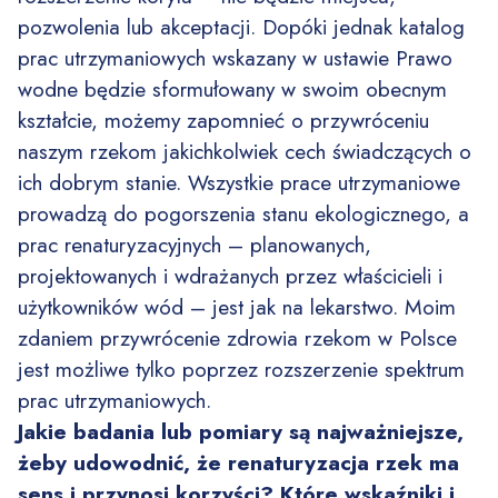
pozwolenia lub akceptacji. Dopóki jednak katalog
prac utrzymaniowych wskazany w ustawie Prawo
wodne będzie sformułowany w swoim obecnym
kształcie, możemy zapomnieć o przywróceniu
naszym rzekom jakichkolwiek cech świadczących o
ich dobrym stanie. Wszystkie prace utrzymaniowe
prowadzą do pogorszenia stanu ekologicznego, a
prac renaturyzacyjnych – planowanych,
projektowanych i wdrażanych przez właścicieli i
użytkowników wód – jest jak na lekarstwo. Moim
zdaniem przywrócenie zdrowia rzekom w Polsce
jest możliwe tylko poprzez rozszerzenie spektrum
prac utrzymaniowych.
Jakie badania lub pomiary są najważniejsze,
żeby udowodnić, że renaturyzacja rzek ma
sens i przynosi korzyści? Które wskaźniki i