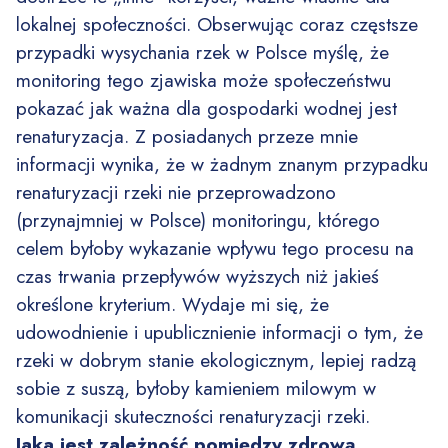
lokalnej społeczności. Obserwując coraz częstsze
przypadki wysychania rzek w Polsce myślę, że
monitoring tego zjawiska może społeczeństwu
pokazać jak ważna dla gospodarki wodnej jest
renaturyzacja. Z posiadanych przeze mnie
informacji wynika, że w żadnym znanym przypadku
renaturyzacji rzeki nie przeprowadzono
(przynajmniej w Polsce) monitoringu, którego
celem byłoby wykazanie wpływu tego procesu na
czas trwania przepływów wyższych niż jakieś
określone kryterium. Wydaje mi się, że
udowodnienie i upublicznienie informacji o tym, że
rzeki w dobrym stanie ekologicznym, lepiej radzą
sobie z suszą, byłoby kamieniem milowym w
komunikacji skuteczności renaturyzacji rzeki.
Jaka jest zależność pomiędzy zdrową,