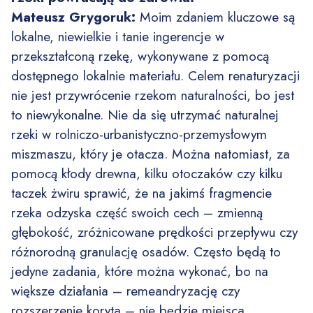
Mateusz Grygoruk:
Moim zdaniem kluczowe są
lokalne, niewielkie i tanie ingerencje w
przekształconą rzekę, wykonywane z pomocą
dostępnego lokalnie materiału. Celem renaturyzacji
nie jest przywrócenie rzekom naturalności, bo jest
to niewykonalne. Nie da się utrzymać naturalnej
rzeki w rolniczo-urbanistyczno-przemysłowym
miszmaszu, który je otacza. Można natomiast, za
pomocą kłody drewna, kilku otoczaków czy kilku
taczek żwiru sprawić, że na jakimś fragmencie
rzeka odzyska część swoich cech – zmienną
głębokość, zróżnicowane prędkości przepływu czy
różnorodną granulację osadów. Często będą to
jedyne zadania, które można wykonać, bo na
większe działania – remeandryzację czy
rozszerzenie koryta – nie będzie miejsca,