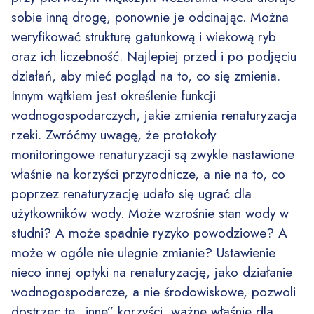
sobie inną drogę, ponownie je odcinając. Można
weryfikować strukturę gatunkową i wiekową ryb
oraz ich liczebność. Najlepiej przed i po podjęciu
działań, aby mieć pogląd na to, co się zmienia.
Innym wątkiem jest określenie funkcji
wodnogospodarczych, jakie zmienia renaturyzacja
rzeki. Zwróćmy uwagę, że protokoły
monitoringowe renaturyzacji są zwykle nastawione
właśnie na korzyści przyrodnicze, a nie na to, co
poprzez renaturyzację udało się ugrać dla
użytkowników wody. Może wzrośnie stan wody w
studni? A może spadnie ryzyko powodziowe? A
może w ogóle nie ulegnie zmianie? Ustawienie
nieco innej optyki na renaturyzację, jako działanie
wodnogospodarcze, a nie środowiskowe, pozwoli
dostrzec te „inne” korzyści, ważne właśnie dla