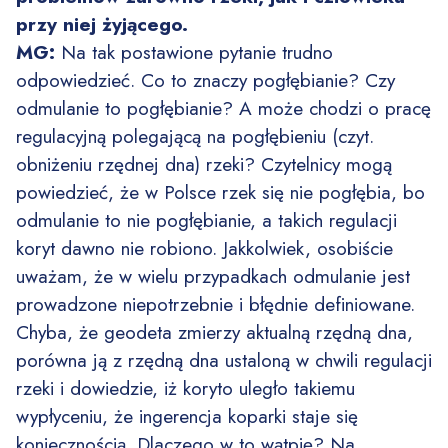
przy niej żyjącego.
MG:
Na tak postawione pytanie trudno
odpowiedzieć. Co to znaczy pogłębianie? Czy
odmulanie to pogłębianie? A może chodzi o pracę
regulacyjną polegającą na pogłębieniu (czyt.
obniżeniu rzędnej dna) rzeki? Czytelnicy mogą
powiedzieć, że w Polsce rzek się nie pogłębia, bo
odmulanie to nie pogłębianie, a takich regulacji
koryt dawno nie robiono. Jakkolwiek, osobiście
uważam, że w wielu przypadkach odmulanie jest
prowadzone niepotrzebnie i błędnie definiowane.
Chyba, że geodeta zmierzy aktualną rzędną dna,
porówna ją z rzędną dna ustaloną w chwili regulacji
rzeki i dowiedzie, iż koryto uległo takiemu
wypłyceniu, że ingerencja koparki staje się
koniecznością. Dlaczego w to wątpię? Na