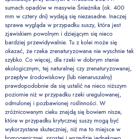
sumach opadów w masywie Śnieżnika (ok. 400
mm w cztery dni) wydają się niezasadne. Inaczej
sprawa wygląda w przypadku suszy, która jest
zjawiskiem powolnym i dziejącym się nieco
bardziej przewidywalnie. Tu z kolei może się
okazać, że rzeka zrenaturyzowana nie wyschnie tak
szybko. Co więcej, dla rzeki w dobrym stanie
ekologicznym, tej naturalnej czy zrenaturyzowanej,
przepływ środowiskowy (lub nienaruszalny)
prawdopodobnie da się ustalić na nieco niższym
poziomie niż w przypadku rzeki uregulowanej,
odmulonej i pozbawionej roślinności. W
zróżnicowanym cieku znajdą się bowiem nisze,
które w przypadku krytycznej suszy mogą być
wykorzystane skuteczniej, niż ma to miejsce w
homogenicznej, prostej i wszędzie jednakowo