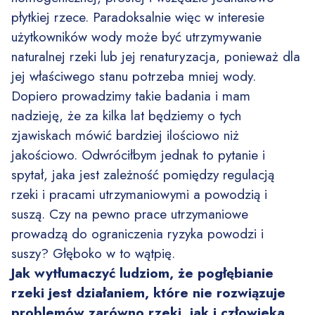
płytkiej rzece. Paradoksalnie więc w interesie
użytkowników wody może być utrzymywanie
naturalnej rzeki lub jej renaturyzacja, ponieważ dla
jej właściwego stanu potrzeba mniej wody.
Dopiero prowadzimy takie badania i mam
nadzieję, że za kilka lat będziemy o tych
zjawiskach mówić bardziej ilościowo niż
jakościowo. Odwróciłbym jednak to pytanie i
spytał, jaka jest zależność pomiędzy regulacją
rzeki i pracami utrzymaniowymi a powodzią i
suszą. Czy na pewno prace utrzymaniowe
prowadzą do ograniczenia ryzyka powodzi i
suszy? Głęboko w to wątpię.
Jak wytłumaczyć ludziom, że pogłębianie
rzeki jest działaniem, które nie rozwiązuje
problemów zarówno rzeki, jak i człowieka