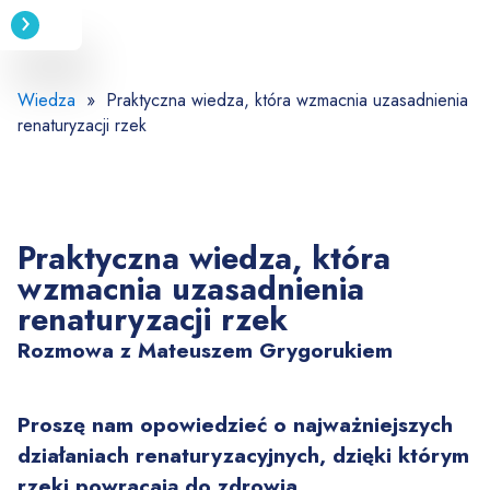
Przejdź
do
treści
Wiedza
» Praktyczna wiedza, która wzmacnia uzasadnienia
renaturyzacji rzek
Praktyczna wiedza, która
wzmacnia uzasadnienia
renaturyzacji rzek
Rozmowa z Mateuszem Grygorukiem
Proszę nam opowiedzieć o najważniejszych
działaniach renaturyzacyjnych, dzięki którym
rzeki powracają do zdrowia.