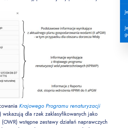
J
J
g
acowania
Krajowego Programu renaturyzacji
wskazują dla rzek zaklasyfikowanych jako
i (OWR) wstępne zestawy działań naprawczych